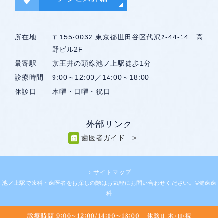
所在地
〒155-0032 東京都世田谷区代沢2-44-14 高
野ビル2F
最寄駅
京王井の頭線池ノ上駅徒歩1分
診療時間
9:00～12:00／14:00～18:00
休診日
木曜・日曜・祝日
外部リンク
歯医者ガイド >
＞サイトマップ
池ノ上駅で歯科・歯医者をお探しの際はお気軽にお問い合わせください。©健歯歯
科